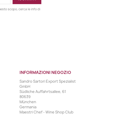
esto scopo, cerca le info di
INFORMAZIONI NEGOZIO
Sandro Sartori Export Spezialist
GmbH
Südliche Auffahrtsallee, 61
80639
München
Germania
Maestri Chef - Wine Shop Club