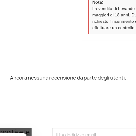
Nota:
La vendita di bevande 
maggiori di 18 anni. D
richiesto l'inserimento 
effettuare un controll
Ancora nessuna recensione da parte degli utenti.
novità e le