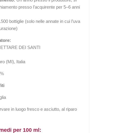
hiamento presso l’acquirente per 5–6 anni
500 bottiglie (solo nelle annate in cui l’uva
urazione)
atore:
ETTARE DEI SANTI
 (MI), Italia
0%
iti
glia
are in luogo fresco e asciutto, al riparo
 medi per 100 ml: