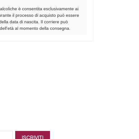
alcoliche è consentita esclusivamente ai
urante il processo di acquisto può essere
della data di nascita. Il corriere può
o dell'età al momento della consegna.