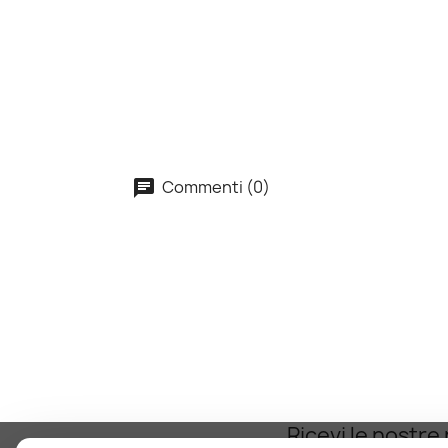
Commenti (0)
Ricevi le nostre 