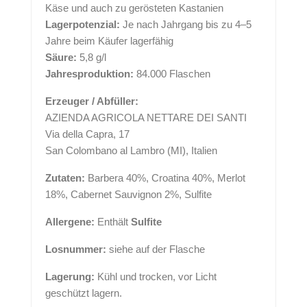
Käse und auch zu gerösteten Kastanien
Lagerpotenzial:
Je nach Jahrgang bis zu 4–5
Jahre beim Käufer lagerfähig
Säure:
5,8 g/l
Jahresproduktion:
84.000 Flaschen
Erzeuger / Abfüller:
AZIENDA AGRICOLA NETTARE DEI SANTI
Via della Capra, 17
San Colombano al Lambro (MI), Italien
Zutaten:
Barbera 40%, Croatina 40%, Merlot
18%, Cabernet Sauvignon 2%, Sulfite
Allergene:
Enthält
Sulfite
Losnummer:
siehe auf der Flasche
Lagerung:
Kühl und trocken, vor Licht
geschützt lagern.