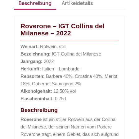
Beschreibung
Artikeldetails
Roverone – IGT Collina del
Milanese – 2022
Weinart:
Rotwein, still
Bezeichnung:
IGT Collina del Milanese
Jahrgang:
2022
Herkunft:
Italien – Lombardei
Rebsorten:
Barbera 40%, Croatina 40%, Merlot
18%, Cabernet Sauvignon 2%
Alkoholgehalt:
12,50% vol
Flascheninhalt:
0,75 l
Beschreibung
Roverone
ist ein stiller Rotwein aus der Collina
del Milanese, der seinen Namen vom Podere
Roverone trägt, einem Gebiet, das sich aufgrund