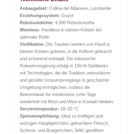
Anbaugebiet:
Collina del Milanese, Lombardei
Erziehungssystem:
Guyot
Rebstockdichte:
4.500 Rebstöcke/ha
Weinlese:
Handlese in kleinen Körben bei
optimaler Reife
Vinifikation:
Die Trauben werden von Hand in
kleinen Körben gelesen, in die Kellerei gebracht
und schonend entrappt. Die klassische
Rotweinvergärung erfolgt in 150-hl-Stahltanks
mit Technologien, die die Tradition unterstützen
und gezielte Umpumpvorgänge in geschützter
Umgebung ermöglichen, sodass die
Beerenhäute für mindestens zehn Tage
wiederholt mit Most und Wein in Kontakt bleiben.
Serviertemperatur:
18–20 °C
Speiseempfehlung:
Ideal zu kräftigen und
würzigen Hauptgerichten, gekochtem Fleisch,
Schmor- und Bratgerichten, Wild, gereiftem