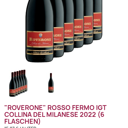
"ROVERONE" ROSSO FERMO IGT
COLLINA DEL MILANESE 2022 (6
FLASCHEN)