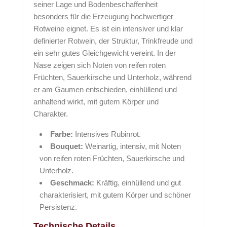
seiner Lage und Bodenbeschaffenheit
besonders für die Erzeugung hochwertiger
Rotweine eignet. Es ist ein intensiver und klar
definierter Rotwein, der Struktur, Trinkfreude und
ein sehr gutes Gleichgewicht vereint. In der
Nase zeigen sich Noten von reifen roten
Früchten, Sauerkirsche und Unterholz, während
er am Gaumen entschieden, einhüllend und
anhaltend wirkt, mit gutem Körper und
Charakter.
Farbe:
Intensives Rubinrot.
Bouquet:
Weinartig, intensiv, mit Noten
von reifen roten Früchten, Sauerkirsche und
Unterholz.
Geschmack:
Kräftig, einhüllend und gut
charakterisiert, mit gutem Körper und schöner
Persistenz.
Technische Details