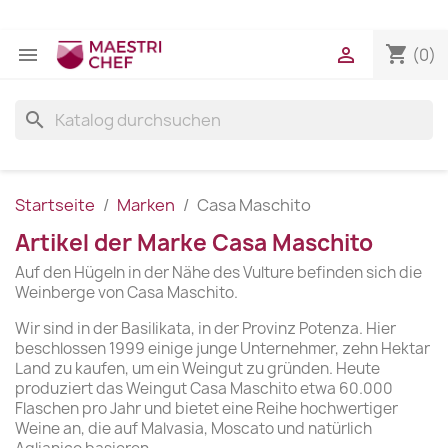
shopping_cart


(0)
search
Startseite
Marken
Casa Maschito
Artikel der Marke Casa Maschito
Auf den Hügeln in der Nähe des Vulture befinden sich die
Weinberge von Casa Maschito.
Wir sind in der Basilikata, in der Provinz Potenza. Hier
beschlossen 1999 einige junge Unternehmer, zehn Hektar
Land zu kaufen, um ein Weingut zu gründen. Heute
produziert das Weingut Casa Maschito etwa 60.000
Flaschen pro Jahr und bietet eine Reihe hochwertiger
Weine an, die auf Malvasia, Moscato und natürlich