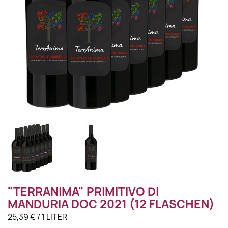
"TERRANIMA" PRIMITIVO DI
MANDURIA DOC 2021 (12 FLASCHEN)
25,39 € / 1 LITER