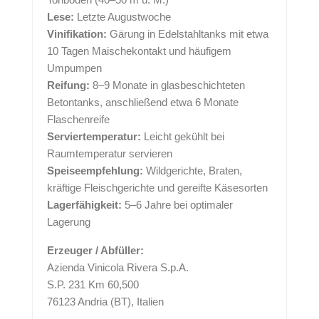
Lese:
Letzte Augustwoche
Vinifikation:
Gärung in Edelstahltanks mit etwa
10 Tagen Maischekontakt und häufigem
Umpumpen
Reifung:
8–9 Monate in glasbeschichteten
Betontanks, anschließend etwa 6 Monate
Flaschenreife
Serviertemperatur:
Leicht gekühlt bei
Raumtemperatur servieren
Speiseempfehlung:
Wildgerichte, Braten,
kräftige Fleischgerichte und gereifte Käsesorten
Lagerfähigkeit:
5–6 Jahre bei optimaler
Lagerung
Erzeuger / Abfüller:
Azienda Vinicola Rivera S.p.A.
S.P. 231 Km 60,500
76123 Andria (BT), Italien