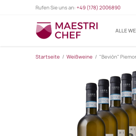
Rufen Sie uns an:
+49 (178) 2006890
ALLE WE
Startseite
Weißweine
"Beviòn" Piemo