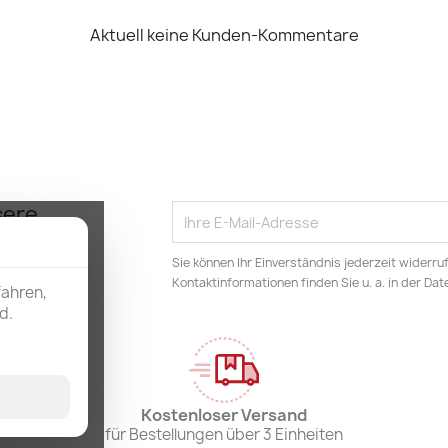
Aktuell keine Kunden-Kommentare
sere
d
Sie können Ihr Einverständnis jederzeit widerru
e
Kontaktinformationen finden Sie u. a. in der Da
fahren,
d.
Kostenloser Versand
für Bestellungen über 3 Einheiten