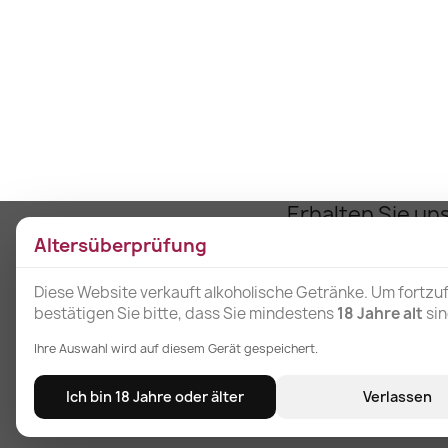
Erhalten Sie un
Neuigkeiten un
Altersüberprüfung
Sonderangebot
Diese Website verkauft alkoholische Getränke. Um fortzu
bestätigen Sie bitte, dass Sie mindestens
18 Jahre alt
sin
Ihre Auswahl wird auf diesem Gerät gespeichert.
Ich bin 18 Jahre oder älter
Verlassen