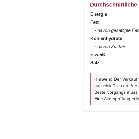
Durchschnittliche
Energie
Fett
- davon gesättigte Fe
Kohlenhydrate
- davon Zucker
Eiweiß
Salz
Hinweis:
Der Verkauf 
ausschließlich an Per
Bestellvorgangs muss
Eine Altersprüfung erfo