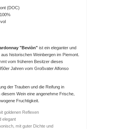
mont (DOC)
 100%
vol
ardonnay "Beviòn"
ist ein eleganter und
aus historischen Weinbergen im Piemont.
mt vom früheren Besitzer dieses
1950er Jahren vom Großvater Alfonso
tung der Trauben und die Reifung in
en diesem Wein eine angenehme Frische,
ewogene Fruchtigkeit.
it goldenen Reflexen
d elegant
nisch, mit guter Dichte und