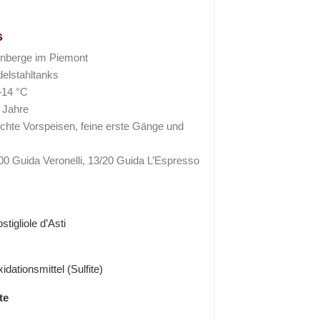
s
nberge im Piemont
elstahltanks
14 °C
 Jahre
chte Vorspeisen, feine erste Gänge und
0 Guida Veronelli, 13/20 Guida L’Espresso
tigliole d’Asti
idationsmittel (Sulfite)
te